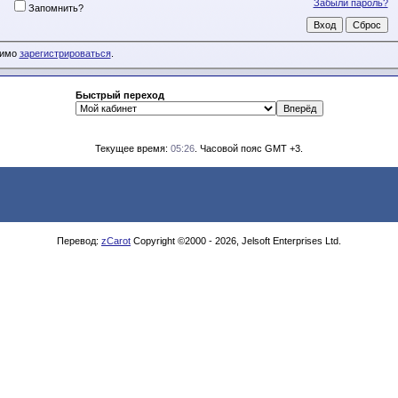
Забыли пароль?
Запомнить?
димо
зарегистрироваться
.
Быстрый переход
Текущее время:
05:26
. Часовой пояс GMT +3.
Перевод:
zCarot
Copyright ©2000 - 2026, Jelsoft Enterprises Ltd.