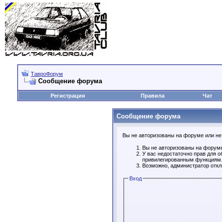
ТавроФорум
Сообщение форума
Регистрация
Правила
Чат
Сообщение форума
Вы не авторизованы на форуме или не 
Вы не авторизованы на форуме
У вас недостаточно прав для о
привилегированным функциям
Возможно, администратор откл
Вход