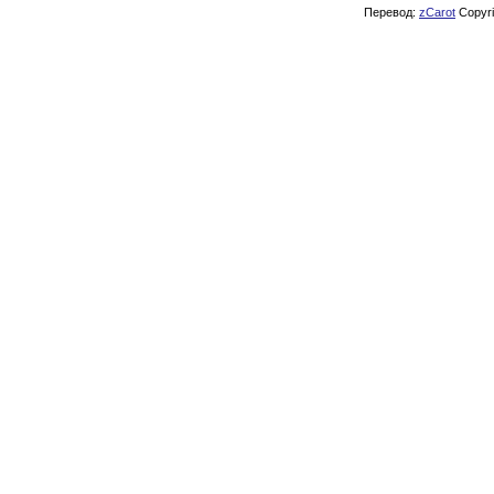
Перевод:
zCarot
Copyrig