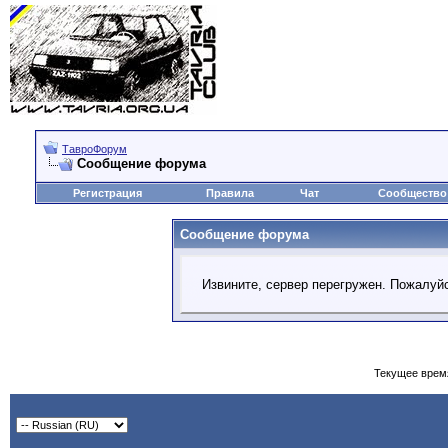
ТавроФорум
Сообщение форума
Регистрация
Правила
Чат
Сообщество
Сообщение форума
Извините, сервер перегружен. Пожалуйс
Текущее врем