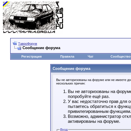
ТавроФорум
Сообщение форума
Регистрация
Правила
Чат
Сообщество
Сообщение форума
Вы не авторизованы на форуме или не имеете дос
нескольких причин:
Вы не авторизованы на форуме
попробуйте ещё раз.
У вас недостаточно прав для 
пытаетесь обратиться к функц
привилегированным функциям
Возможно, администратор откл
активированы на форуме.
Вход