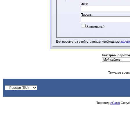
Имя:
Пароль:
Запомнить?
Для просмотра этой страницы необходимо
зарег
Быстрый перехо
Текущее врем
Перевод:
zCarot
Copyrig