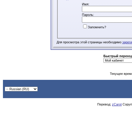
Имя:
Пароль:
Запомнить?
Для просмотра этой страницы необходимо
зарег
Быстрый перехо
Текущее врем
Перевод:
zCarot
Copyrig