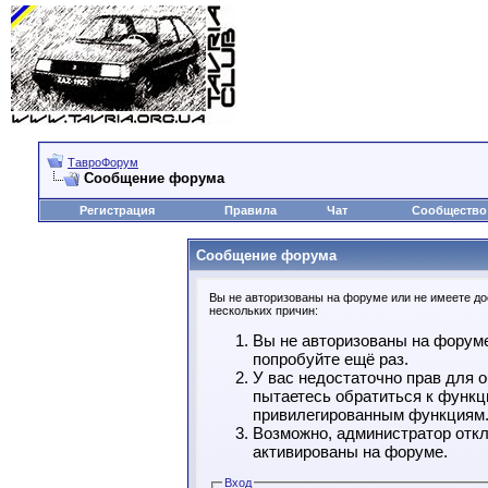
ТавроФорум
Сообщение форума
Регистрация
Правила
Чат
Сообщество
Сообщение форума
Вы не авторизованы на форуме или не имеете дос
нескольких причин:
Вы не авторизованы на форуме
попробуйте ещё раз.
У вас недостаточно прав для 
пытаетесь обратиться к функц
привилегированным функциям
Возможно, администратор откл
активированы на форуме.
Вход