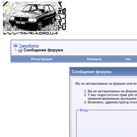
ТавроФорум
Сообщение форума
Регистрация
Правила
Чат
Сообщение форума
Вы не авторизованы на форуме или не 
Вы не авторизованы на форуме
У вас недостаточно прав для о
привилегированным функциям
Возможно, администратор откл
Вход