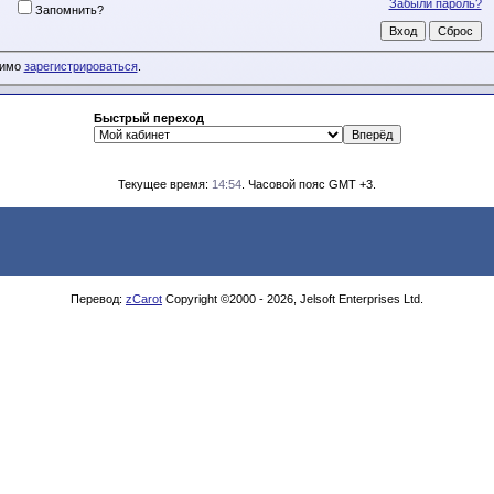
Забыли пароль?
Запомнить?
димо
зарегистрироваться
.
Быстрый переход
Текущее время:
14:54
. Часовой пояс GMT +3.
Перевод:
zCarot
Copyright ©2000 - 2026, Jelsoft Enterprises Ltd.