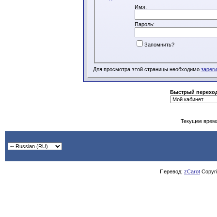
Имя:
Пароль:
Запомнить?
Для просмотра этой страницы необходимо
зарег
Быстрый перехо
Текущее врем
Перевод:
zCarot
Copyrig