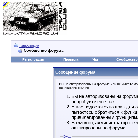
ТавроФорум
Сообщение форума
Регистрация
Правила
Чат
Сообщество
Сообщение форума
Вы не авторизованы на форуме или не имеете дос
нескольких причин:
Вы не авторизованы на форуме
попробуйте ещё раз.
У вас недостаточно прав для 
пытаетесь обратиться к функц
привилегированным функциям
Возможно, администратор откл
активированы на форуме.
Вход