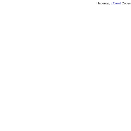
Перевод:
zCarot
Copyrig