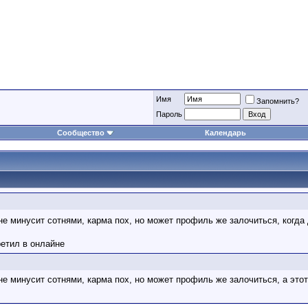
Имя
Запомнить?
Пароль
Сообщество
Календарь
не минусит сотнями, карма пох, но может профиль же залочиться, когда 
ретил в онлайне
не минусит сотнями, карма пох, но может профиль же залочиться, а этот