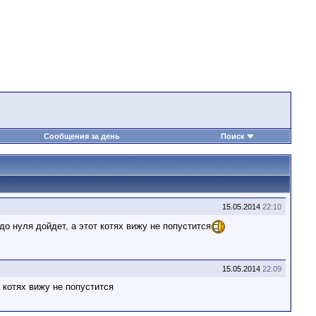
Сообщения за день
Поиск
15.05.2014
22:10
до нуля дойдет, а этот котях вижу не попустится
15.05.2014
22:09
 котях вижу не попустится