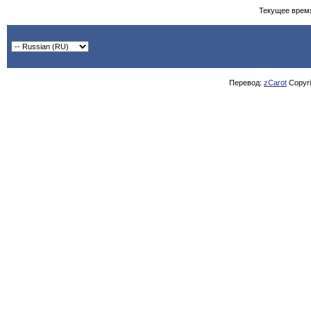
Текущее врем
Перевод:
zCarot
Copyrig