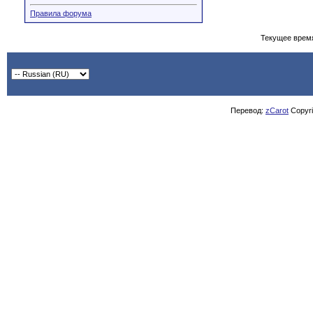
Правила форума
Текущее врем
Перевод:
zCarot
Copyrig