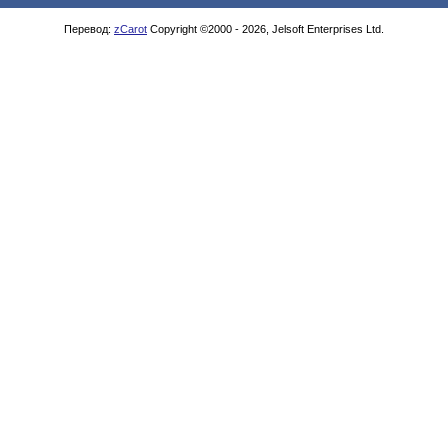
Перевод:
zCarot
Copyright ©2000 - 2026, Jelsoft Enterprises Ltd.