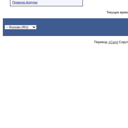
Правила форума
Текущее врем
Перевод:
zCarot
Copyrig