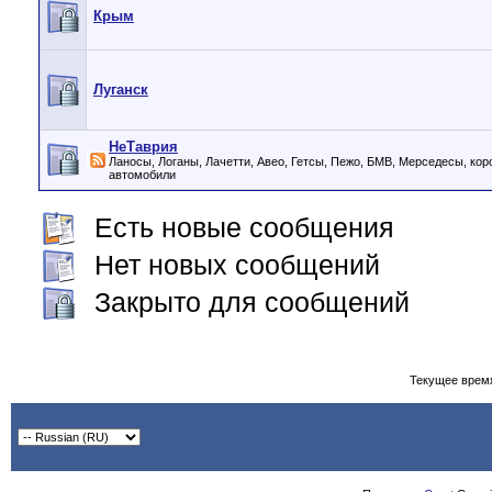
Крым
Луганск
НеТаврия
Ланосы, Логаны, Лачетти, Авео, Гетсы, Пежо, БМВ, Мерседесы, кор
автомобили
Есть новые сообщения
Нет новых сообщений
Закрыто для сообщений
Текущее врем