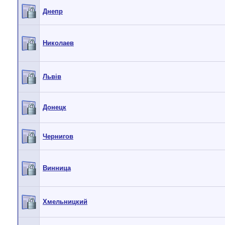
Днепр
Николаев
Львiв
Донецк
Чернигов
Винница
Хмельницкий