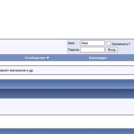
Имя
Запомнить?
Пароль
Сообщество
Календарь
ернет-магазинов и др.