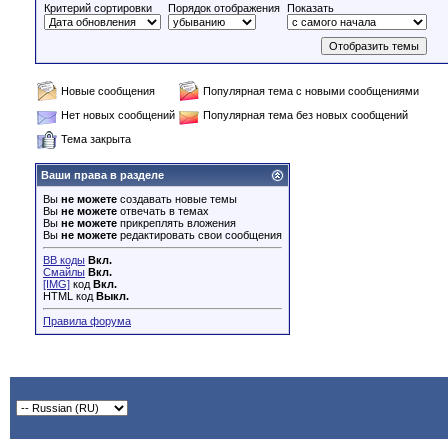
Критерий сортировки
Порядок отображения
Показать
Новые сообщения
Популярная тема с новыми сообщениями
Нет новых сообщений
Популярная тема без новых сообщений
Тема закрыта
Ваши права в разделе
Вы
не можете
создавать новые темы
Вы
не можете
отвечать в темах
Вы
не можете
прикреплять вложения
Вы
не можете
редактировать свои сообщения
BB коды
Вкл.
Смайлы
Вкл.
[IMG]
код
Вкл.
HTML код
Выкл.
Правила форума