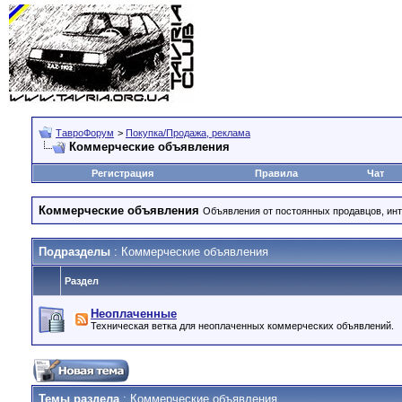
ТавроФорум
>
Покупка/Продажа, реклама
Коммерческие объявления
Регистрация
Правила
Чат
Коммерческие объявления
Объявления от постоянных продавцов, инт
Подразделы
: Коммерческие объявления
Раздел
Неоплаченные
Техническая ветка для неоплаченных коммерческих объявлений.
Темы раздела
: Коммерческие объявления