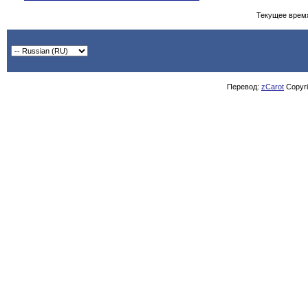
Текущее врем
Перевод:
zCarot
Copyrig