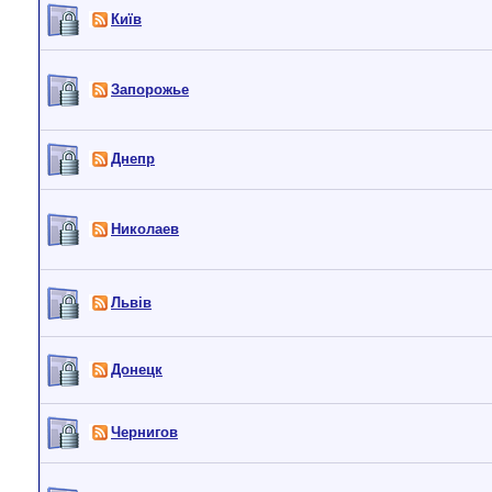
Київ
Запорожье
Днепр
Николаев
Львiв
Донецк
Чернигов