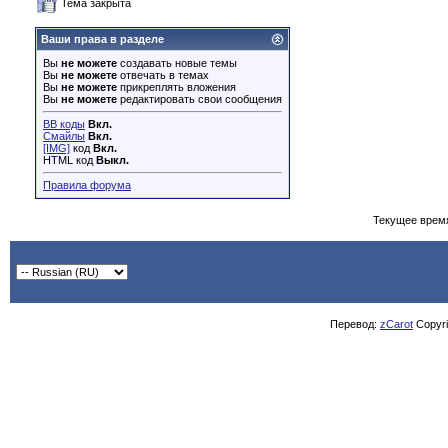
Тема закрыта
Ваши права в разделе
Вы
не можете
создавать новые темы
Вы
не можете
отвечать в темах
Вы
не можете
прикреплять вложения
Вы
не можете
редактировать свои сообщения
BB коды
Вкл.
Смайлы
Вкл.
[IMG]
код
Вкл.
HTML код
Выкл.
Правила форума
Текущее врем
Перевод:
zCarot
Copyrig