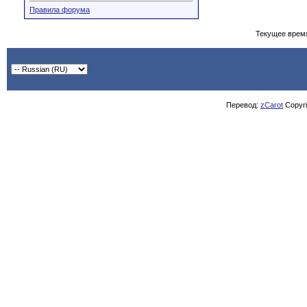
Правила форума
Текущее врем
Перевод:
zCarot
Copyrig