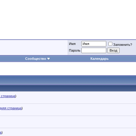
Имя
Запомнить?
Пароль
Сообщество
Календарь
 страница
)
дняя страница
)
а
)