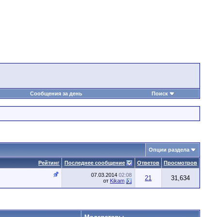
Сообщения за день
Поиск
Опции раздела
Рейтинг
Последнее сообщение
Ответов
Просмотров
07.03.2014
02:08
21
31,634
от
Kikam