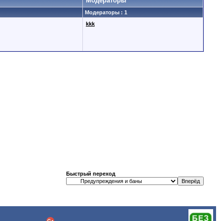
Модераторы
Модераторы : 1
kkk
Быстрый переход