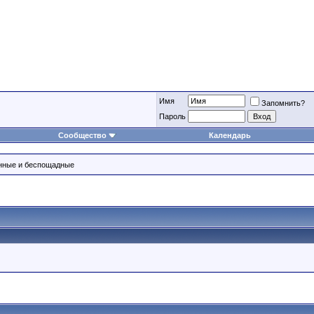
Имя
Запомнить?
Пароль
Сообщество
Календарь
нные и беспощадные