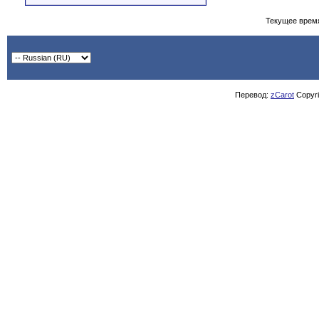
Текущее врем
Перевод:
zCarot
Copyrig