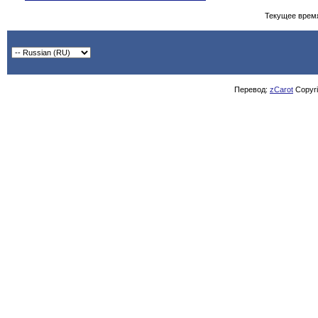
Текущее врем
Перевод:
zCarot
Copyrig