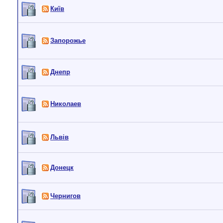
Київ
Запорожье
Днепр
Николаев
Львiв
Донецк
Чернигов