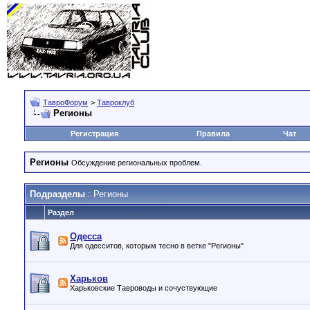
ТавроФорум
>
Тавроклуб
Регионы
Регистрация
Правила
Чат
Регионы
Обсуждение региональных проблем.
Подразделы
: Регионы
Раздел
Одесса
Для одесситов, которым тесно в ветке "Регионы"
Харьков
Харьковские Тавроводы и сочуствующие