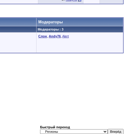
Модераторы
Модераторы : 3
Слон
,
Andy76
,
Alert
Быстрый переход