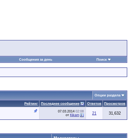
Сообщения за день
Поиск
Опции раздела
Рейтинг
Последнее сообщение
Ответов
Просмотров
07.03.2014
02:08
21
31,632
от
Kikam