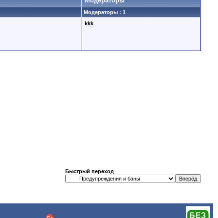
Модераторы
Модераторы : 1
kkk
Быстрый переход