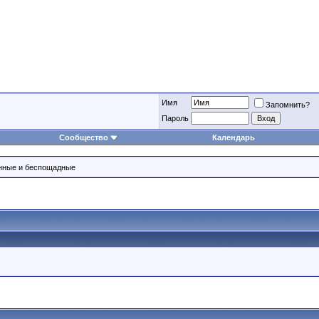
Имя
Запомнить?
Пароль
Сообщество
Календарь
нные и беспощадные