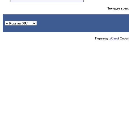
Текущее врем
Перевод:
zCarot
Copyrig