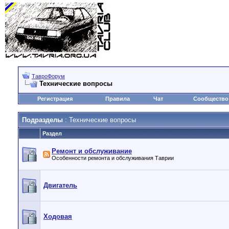
ТавроФорум
Технические вопросы
Регистрация
Правила
Чат
Сообщество
Подразделы
: Технические вопросы
Раздел
Ремонт и обслуживание
Особенности ремонта и обслуживания Таврии
Двигатель
Ходовая