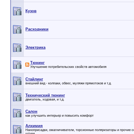
Кузов
Расходники
Электрика
Тюнинг
Улучшение потребительских свойств автомобиля
Стайлинг
внешний вид - колпаки, обвес, муляжи прямотоков и т.д.
Технический тюнинг
двигатель, ходовая, и т.д.
Салон
как улучшить интерьер и повысить комфорт
Алхимия
Наноприсадки, омагничиватели, торсионные поляризаторы и прочие 
штуки.