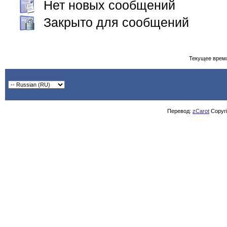
Нет новых сообщений
Закрыто для сообщений
Текущее врем
Перевод:
zCarot
Copyrig