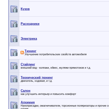
Кузов
Расходники
Электрика
Тюнинг
Улучшение потребительских свойств автомобиля
Стайлинг
внешний вид - колпаки, обвес, муляжи прямотоков и т.д.
Технический тюнинг
двигатель, ходовая, и т.д.
Салон
как улучшить интерьер и повысить комфорт
Алхимия
Наноприсадки, омагничиватели, торсионные поляризаторы и прочие 
штуки.