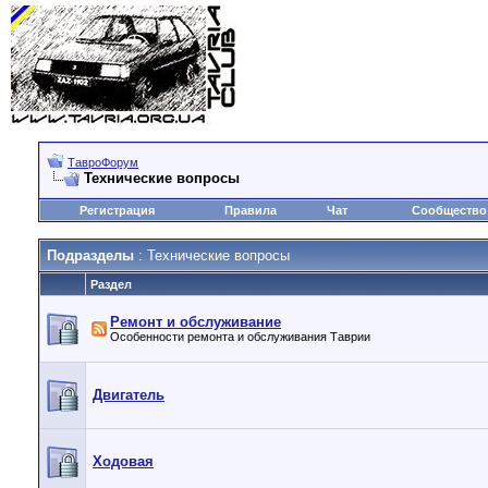
ТавроФорум
Технические вопросы
Регистрация
Правила
Чат
Сообщество
Подразделы
: Технические вопросы
Раздел
Ремонт и обслуживание
Особенности ремонта и обслуживания Таврии
Двигатель
Ходовая