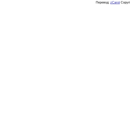
Перевод:
zCarot
Copyrig