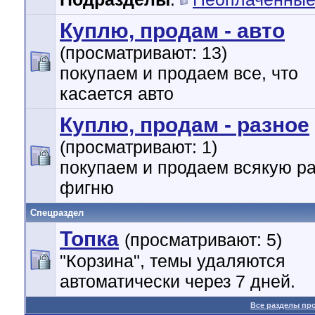
Куплю, продам - авто
(просматривают: 13)
покупаем и продаем все, что
касается авто
Куплю, продам - разное
(просматривают: 1)
покупаем и продаем всякую р
фигню
Спецраздел
Топка
(просматривают: 5)
"Корзина", темы удаляются
автоматически через 7 дней.
Все разделы пр