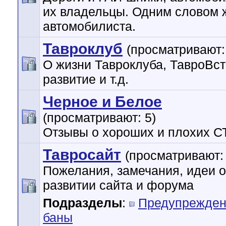
их владельцы. Одним словом 
автомобилиста.
Тавроклуб
(просматривают:
О жизни Тавроклуба, ТавроВст
развитие и т.д.
Черное и Белое
(просматривают: 5)
Отзывы о хороших и плохих С
Тавросайт
(просматривают:
Пожелания, замечания, идеи о
развитии сайта и форума
Подразделы
:
Предупрежден
баны