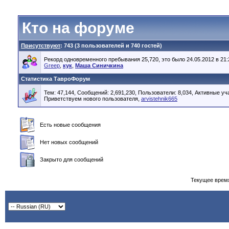
Кто на форуме
Присутствуют
: 743 (3 пользователей и 740 гостей)
Рекорд одновременного пребывания 25,720, это было 24.05.2012 в 21:
Greep
,
кук
,
Маша Синичкина
Статистика ТавроФорум
Тем: 47,144, Сообщений: 2,691,230, Пользователи: 8,034,
Активные уча
Приветствуем нового пользователя,
arvistehnik665
Есть новые сообщения
Нет новых сообщений
Закрыто для сообщений
Текущее врем