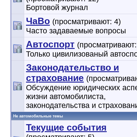
Бортовой журнал
ЧаВо
(просматривают: 4)
Часто задаваемые вопросы
Автоспорт
(просматривают:
Только цивилизованый автоспо
Законодательство и
страхование
(просматриваю
Обсуждение юридических асп
жизни автомобилиста,
законодательства и страхован
Не автомобильные темы
Текущие события