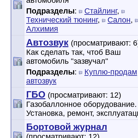
автомобиля
Подразделы
:
Стайлинг
,
Технический тюнинг
,
Салон
,
Алхимия
Автозвук
(просматривают: 6
Как сделать так, чтоб Ваш
автомобиль "зазвучал"
Подразделы
:
Куплю-продам
автозвук
ГБО
(просматривают: 12)
Газобаллонное оборудование.
Установка, ремонт, эксплуатац
Бортовой журнал
(просматривают: 12)