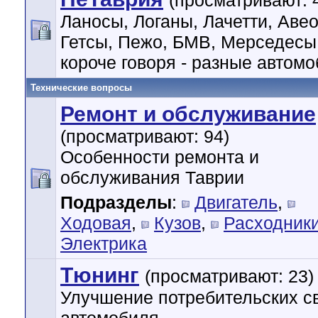
(просматривают: 
Ланосы, Логаны, Лачетти, Авео
Гетсы, Пежо, БМВ, Мерседесы
короче говоря - разные автом
Технические вопросы
Ремонт и обслуживание
(просматривают: 94)
Особенности ремонта и
обслуживания Таврии
Подразделы
:
Двигатель
,
Ходовая
,
Кузов
,
Расходник
Электрика
Тюнинг
(просматривают: 23)
Улучшение потребительских с