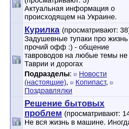
(просматривают: 5)
Актуальная информация о
происходящем на Украине.
Курилка
(просматривают: 38
Задушевные тупаки про жизнь
прочий офф :) - общение
тавроводов на любые темы не
Таврии и дорогах
Подразделы
:
Новости
(настоящие)
,
Копипаст
,
Поздравлялки
Решение бытовых
проблем
(просматривают: 1
Не вся жизнь в машине. Иногда