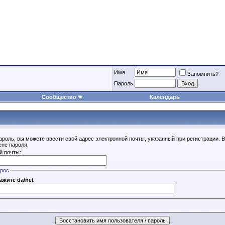
Имя
Запомнить?
Пароль
Сообщество
Календарь
ароль, вы можете ввести свой адрес электронной почты, указанный при регистрации. 
ене пароля.
й почты:
прос
ажите da/net