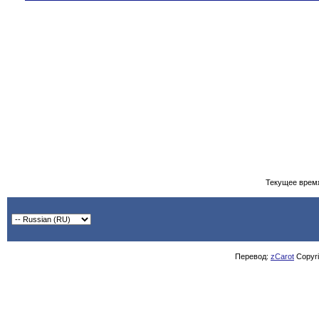
Текущее врем
Перевод:
zCarot
Copyrig