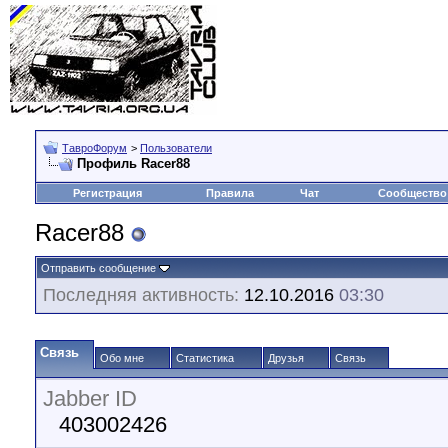
ТавроФорум
>
Пользователи
Профиль Racer88
Регистрация
Правила
Чат
Сообщество
Racer88
Отправить сообщение
Последняя активность:
12.10.2016
03:30
Связь
Обо мне
Статистика
Друзья
Связь
Jabber ID
403002426