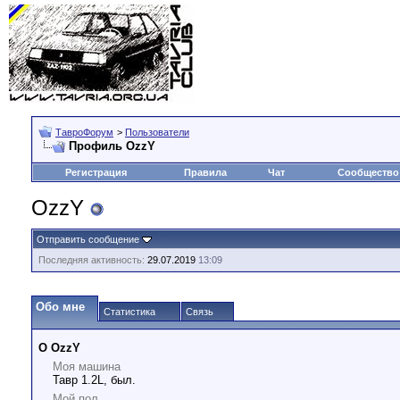
ТавроФорум
>
Пользователи
Профиль OzzY
Регистрация
Правила
Чат
Сообщество
OzzY
Отправить сообщение
Последняя активность:
29.07.2019
13:09
Обо мне
Статистика
Связь
О OzzY
Моя машина
Тавр 1.2L, был.
Мой пол