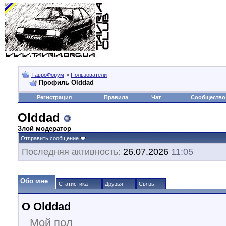
ТавроФорум
>
Пользователи
Профиль Olddad
Регистрация
Правила
Чат
Сообщество
Olddad
Злой модератор
Отправить сообщение
Последняя активность:
26.07.2026
11:05
Обо мне
Статистика
Друзья
Связь
О Olddad
Мой пол