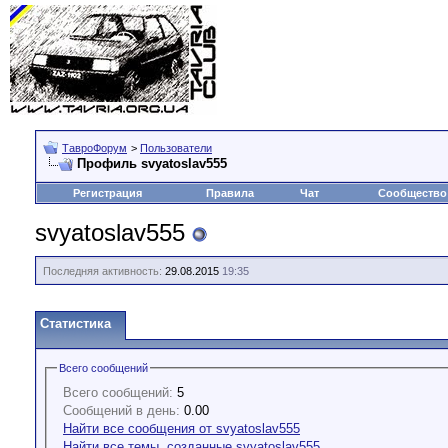
ТавроФорум
>
Пользователи
Профиль svyatoslav555
Регистрация
Правила
Чат
Сообщество
svyatoslav555
Последняя активность:
29.08.2015
19:35
Статистика
Всего сообщений
Всего сообщений:
5
Сообщений в день:
0.00
Найти все сообщения от svyatoslav555
Найти все темы, созданные svyatoslav555