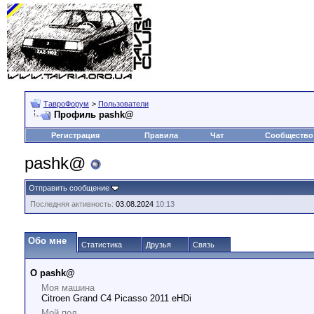
ТавроФорум
>
Пользователи
Профиль pashk@
Регистрация
Правила
Чат
Сообщество
pashk@
Отправить сообщение
Последняя активность:
03.08.2024
10:13
Обо мне
Статистика
Друзья
Связь
О pashk@
Моя машина
Citroen Grand C4 Picasso 2011 eHDi
Мой пол