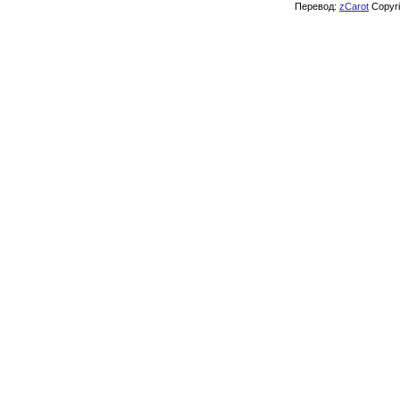
Перевод:
zCarot
Copyrig