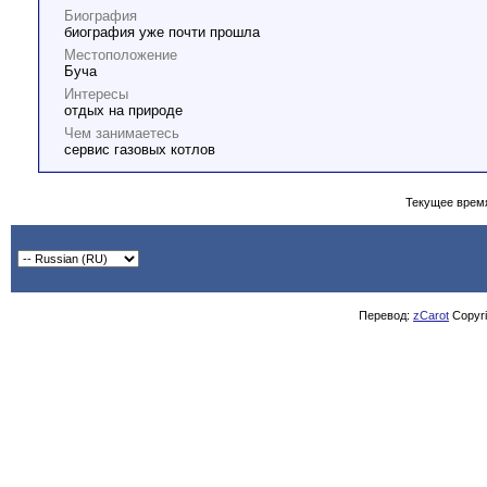
Биография
биография уже почти прошла
Местоположение
Буча
Интересы
отдых на природе
Чем занимаетесь
сервис газовых котлов
Текущее врем
Перевод:
zCarot
Copyrig