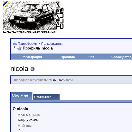
ТавроФорум
>
Пользователи
Профиль nicola
Регистрация
Правила
Чат
Сообщество
nicola
Последняя активность:
30.07.2026
16:54
Обо мне
Статистика
О nicola
Моя машина
тавр уехал,,
Мой пол
♂