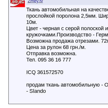
Zmey.tv
Ткань автомобильная на качеств
прослойкой поролона 2,5мм. Шир
10м.
Цвет - черная с серой полоской
кружочками.Производство - Герм
Возможна продажа отрезами. 72г
Цена за рулон 68 грн./м.
Отправка возможна.
Тел. 095 36 16 777
ICQ 361572570
продам ткань автомобильную - 
- Slando