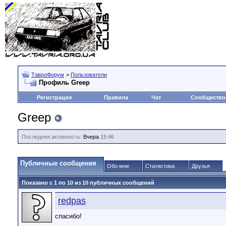
ТавроФорум
>
Пользователи
Профиль Greep
Регистрация
Правила
Чат
Сообщество
Greep
Последняя активность:
Вчера
15:46
Публичные сообщения
Обо мне
Статистика
Друзья
Показано с 1 по
10
из
10
публичных сообщений
redpas
спасибо!