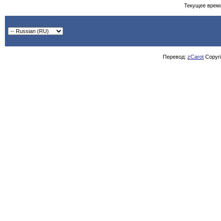
Текущее врем
Перевод:
zCarot
Copyrig