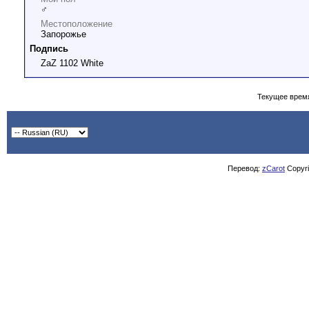
♂
Местоположение
Запорожье
Подпись
ZaZ 1102 White
Текущее врем
Перевод:
zCarot
Copyrig