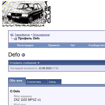
ТавроФорум
>
Пользователи
Профиль Defo
Регистрация
Правила
Чат
Сообщество
Defo
Отправить сообщение
Последняя активность:
12.08.2020
07:56
Обо мне
Статистика
Связь
О Defo
Моя машина
ZAZ 1102 MPSZ v1
Мой пол