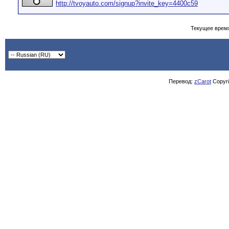
http://tvoyauto.com/signup?invite_key=4400c59
Текущее врем
Перевод:
zCarot
Copyrig