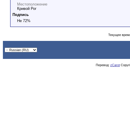
Местоположение
Кривой Рог
Подпись
Не 72%
Текущее врем
Перевод:
zCarot
Copyrig