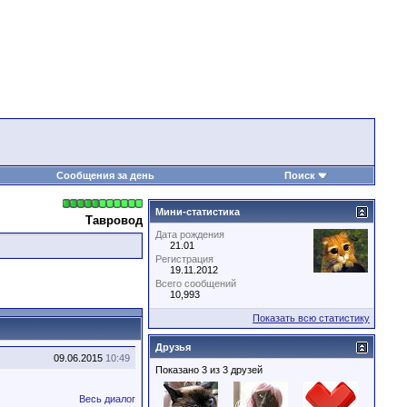
Сообщения за день
Поиск
Мини-статистика
Тавровод
Дата рождения
21.01
Регистрация
19.11.2012
Всего сообщений
10,993
Показать всю статистику
Друзья
09.06.2015
10:49
Показано 3 из 3 друзей
Весь диалог