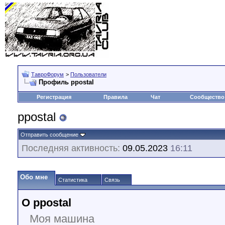
ТавроФорум
>
Пользователи
Профиль ppostal
Регистрация
Правила
Чат
Сообщество
ppostal
Отправить сообщение
Последняя активность:
09.05.2023
16:11
Обо мне
Статистика
Связь
О ppostal
Моя машина