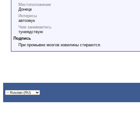
Местоположение
Донецк
Интересы
автозвук
Чем занимаетесь
тунеядствую
Подпись
При промывке мозгов извилины стираются.