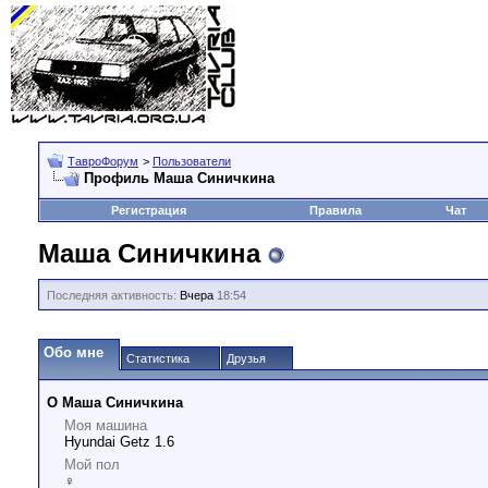
ТавроФорум
>
Пользователи
Профиль Маша Синичкина
Регистрация
Правила
Чат
Маша Синичкина
Последняя активность:
Вчера
18:54
Обо мне
Статистика
Друзья
О Маша Синичкина
Моя машина
Hyundai Getz 1.6
Мой пол
♀