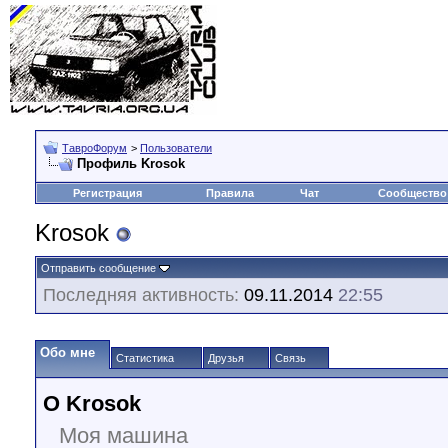
ТавроФорум
>
Пользователи
Профиль Krosok
Регистрация
Правила
Чат
Сообщество
Krosok
Отправить сообщение
Последняя активность:
09.11.2014
22:55
Обо мне
Статистика
Друзья
Связь
О Krosok
Моя машина