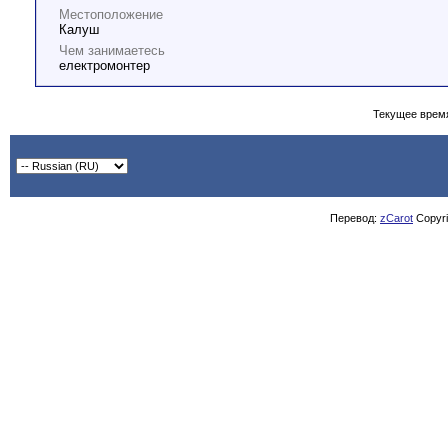
Местоположение
Калуш
Чем занимаетесь
електромонтер
Текущее врем
Перевод:
zCarot
Copyrig