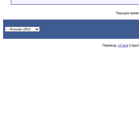
Текущее врем
Перевод:
zCarot
Copyrig