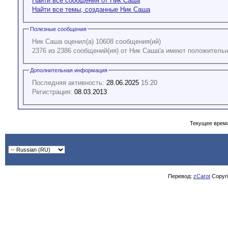
Найти все сообщения от Ник Саша
Найти все темы, созданные Ник Саша
Полезные сообщения
Ник Саша оценил(а) 10608 сообщения(ий)
2376 из 2386 сообщений(ия) от Ник Саша'а имеют положитель
Дополнительная информация
Последняя активность:
28.06.2025
15:20
Регистрация:
08.03.2013
Текущее врем
Перевод:
zCarot
Copyrig