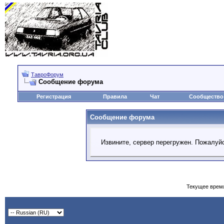
ТавроФорум
Сообщение форума
Регистрация
Правила
Чат
Сообщество
Сообщение форума
Извините, сервер перегружен. Пожалуйс
Текущее врем