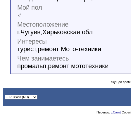
Мой пол
♂
Местоположение
г.Чугуев,Харьковская обл
Интересы
турист,ремонт Мото-техники
Чем занимаетесь
промальп,ремонт мототехники
Текущее врем
Перевод:
zCarot
Copyrig