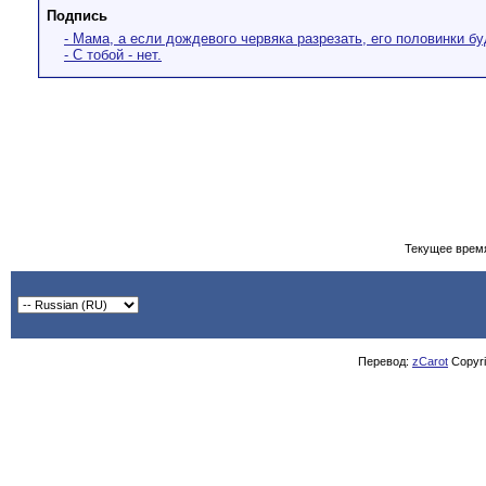
Подпись
- Мама, а если дождевого червяка разрезать, его половинки б
- С тобой - нет.
Текущее врем
Перевод:
zCarot
Copyrig