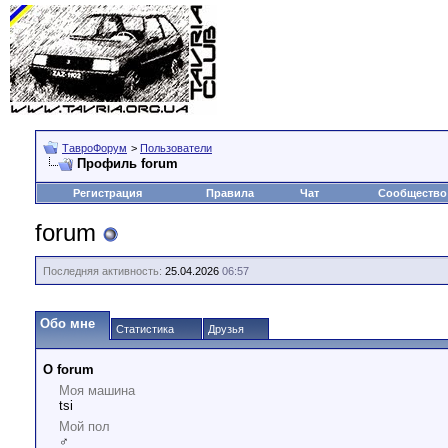
ТавроФорум
>
Пользователи
Профиль forum
Регистрация
Правила
Чат
Сообщество
forum
Последняя активность:
25.04.2026
06:57
Обо мне
Статистика
Друзья
О forum
Моя машина
tsi
Мой пол
♂