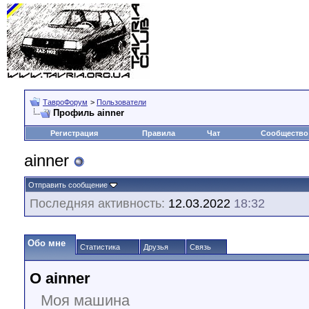
ТавроФорум
>
Пользователи
Профиль ainner
Регистрация
Правила
Чат
Сообщество
ainner
Отправить сообщение
Последняя активность:
12.03.2022
18:32
Обо мне
Статистика
Друзья
Связь
О ainner
Моя машина