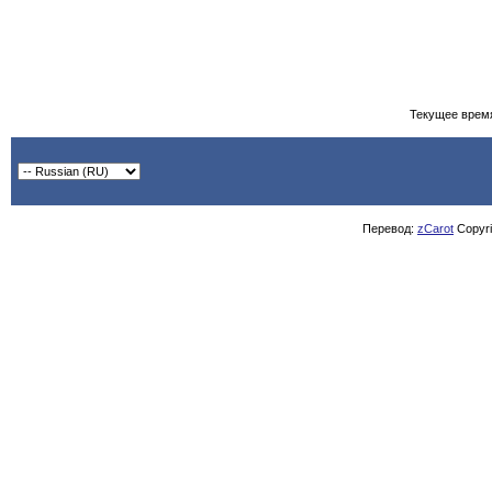
Текущее врем
Перевод:
zCarot
Copyrig