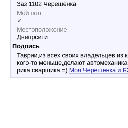
Заз 1102 Черешенка
Мой пол
♂
Местоположение
Днепрсити
Подпись
Таврии,из всех своих владельцев,из к
кого-то меньше,делают автомеханика
рика,сварщика =)
Моя Черешенка и 